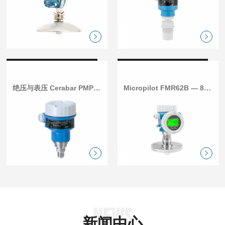
绝压与表压 Cerabar PMP51
Micropilot FMR62B — 80 GHz雷达液位计
NEWS
新闻中心