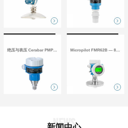
绝压与表压 Cerabar PMP51
Micropilot FMR62B — 80 GHz雷达液位计
NEWS
新闻中心