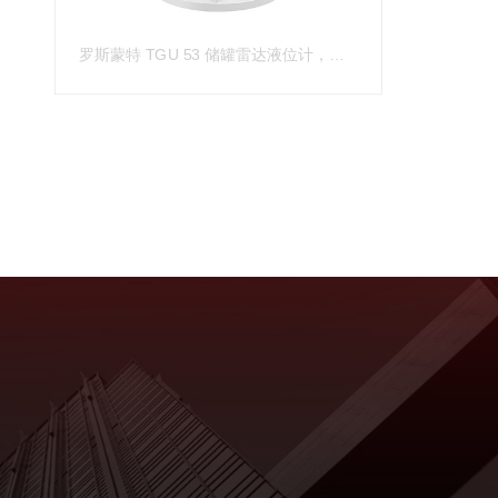
罗斯蒙特 TGU 53 储罐雷达液位计，用于 LNG