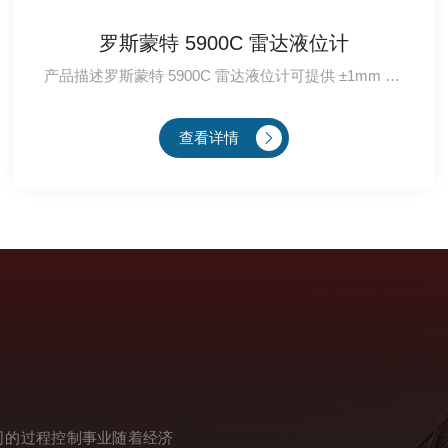
罗斯蒙特 5900C 雷达液位计
产品描述罗斯蒙特 5900C 雷达液位计可提供 ±1mm (0.04in.) 的仪表精度。它通常与高精···
查看详情
司的过程控制事业随着经济