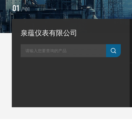
1
/
1
泉蕴仪表有限公司