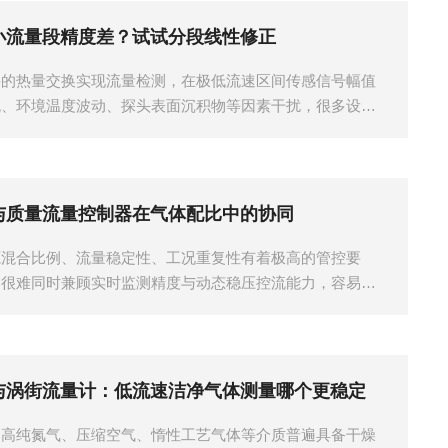
小流量段精度差？试试分段线性修正
件的热量交换实现流量检测，在极低流速区间传感信号幅值
流、环境温度波动、探头表面沉积物等因素干扰，很多设备
与质量流量控制器在气体配比中的协同
源混合比例、流量稳定性、工况重复性有着极高的管控要
备很难同时兼顾实时监测精度与动态稳压控流能力，容易出
与涡街流量计：低流速洁净气体测量哪个更稳定
，高纯氮气、压缩空气、惰性工艺气体等介质普遍具备干燥