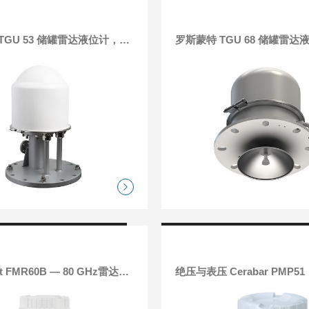
罗斯蒙特 TGU 53 储罐雷达液位计，用于 LNG
罗斯蒙特 TGU 68 储罐雷达
Micropilot FMR60B — 80 GHz雷达液位计
绝压与表压 Cerabar PMP51